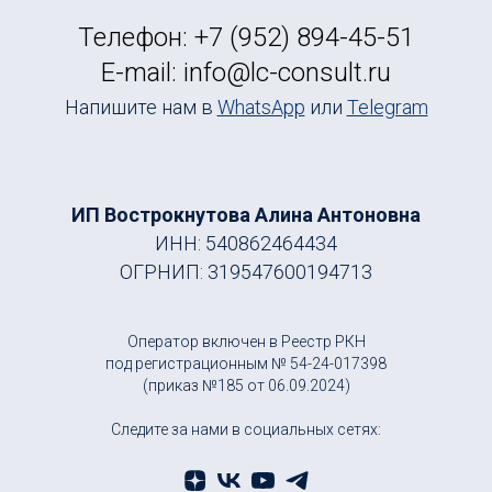
Телефон: +7 (952) 894-45-51
E-mail: info@lc-consult.ru
Напишите нам в
WhatsApp
или
Telegram
ИП Вострокнутова Алина Антоновна
ИНН: 540862464434
ОГРНИП: 319547600194713
Оператор включен в Реестр РКН
под регистрационным № 54-24-017398
(приказ №185 от 06.09.2024)
Следите за нами в социальных сетях: