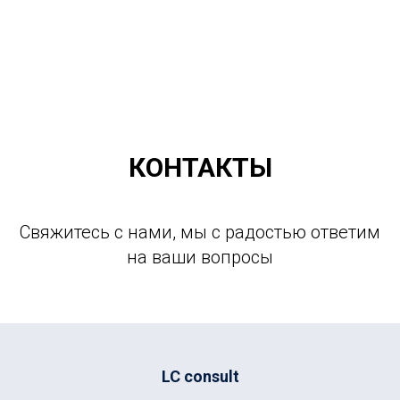
LC consult
+7(952)894-45-51
КОНТАКТЫ
Свяжитесь с нами, мы с радостью ответим
на ваши вопросы
LC consult